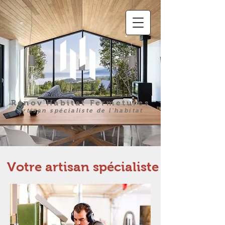
Rénov'Habitat Fermetures
Artisan spécialiste de l'habitat
Votre artisan spécialiste