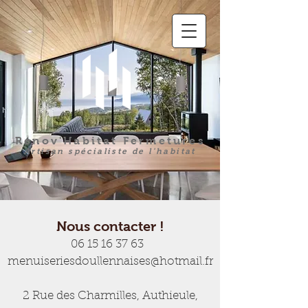
Rénov'Habitat Fermetures
Artisan spécialiste de l'habitat
Nous contacter !
06 15 16 37 63
menuiseriesdoullennaises@hotmail.fr
2 Rue des Charmilles, Authieule,