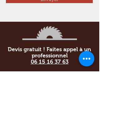
Envoyer
Devis gratuit ! Faites appel à un
professionnel
06 15 16 37 63
Demander un devis
Appelez-nous
Rénov'Habitat Fermetures